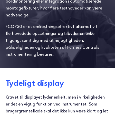
bordmontering eller integration i automatiserede
montagefixturer, hvor flere testhoveder kan være
nødvendige.
FCO730 er et omkostningseffektivt alternativ til
flerhovedede opsætninger og tilbyder en enkel
tilgang, samtidig med at nøjagtigheden,
pålideligheden og kvaliteten af Furness Controls
instrumentering bevares.
Tydeligt display
Kravet til displayet lyder enkelt, men i virkeligheden
er det en vigtig funktion ved instrumentet. Som
brugergrænseflade skal det ikke kun være klart og let