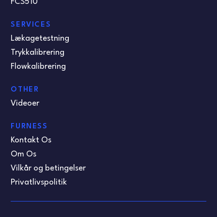
FCS510
SERVICES
Lækagetestning
Trykkalibrering
Flowkalibrering
OTHER
Videoer
FURNESS
Kontakt Os
Om Os
Vilkår og betingelser
Privatlivspolitik