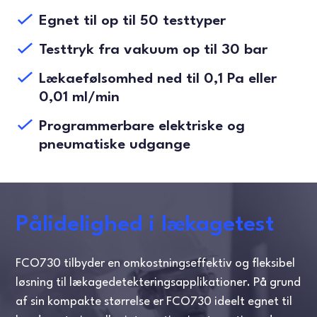
Egnet til op til 50 testtyper
Testtryk fra vakuum op til 30 bar
Lækaefølsomhed ned til 0,1 Pa eller
0,01 ml/min
Programmerbare elektriske og
pneumatiske udgange
Pålidelighed i lækagetest
FCO730 tilbyder en omkostningseffektiv og fleksibel
løsning til lækagedetekteringsapplikationer. På grund
af sin kompakte størrelse er FCO730 ideelt egnet til