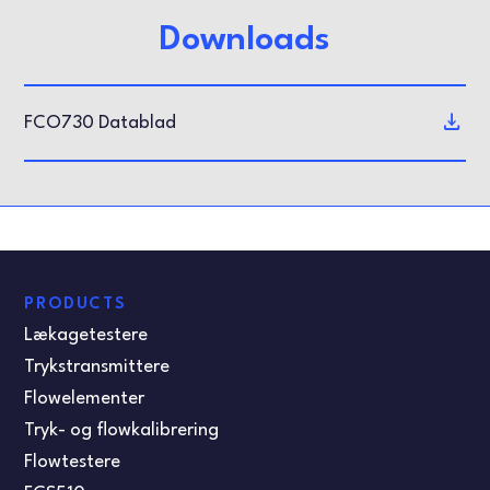
Downloads
FCO730 Datablad
PRODUCTS
Lækagetestere
Trykstransmittere
Flowelementer
Tryk- og flowkalibrering
Flowtestere