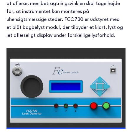
at aflæse, men betragtningsvinklen skal tage højde
for, at instrumentet kan monteres på
uhensigtsmæssige steder. FCO730 er udstyret med
et blåt bagbelyst modul, der tilbyder et klart, lyst og
let aflæseligt display under forskellige lysforhold.