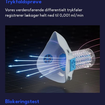
Trykfaldsprøve
Vores verdensførende differentielt trykføler
registrerer lækager helt ned til 0,001 ml/min
Blokeringstest