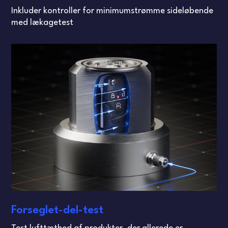
Inkluder kontroller for minimumstrømme sideløbende
med lækagetest
Forseglet-del-test