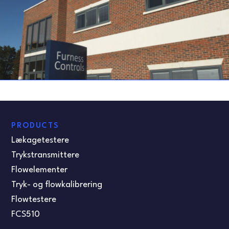
PRODUCTS
Lækagetestere
Trykstransmittere
Flowelementer
Tryk- og flowkalibrering
Flowtestere
FCS510