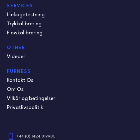
SERVICES
Lækagetestning
Trykkalibrering
Flowkalibrering
OTHER
Videoer
FURNESS
Kontakt Os
Om Os
Vilkår og betingelser
Privatlivspolitik
phone_android
+44 (0) 1424 819980