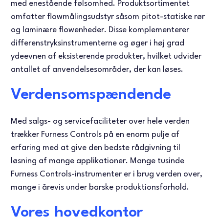
med enestående følsomhed. Produktsortimentet
omfatter flowmålingsudstyr såsom pitot-statiske rør
og laminære flowenheder. Disse komplementerer
differenstryksinstrumenterne og øger i høj grad
ydeevnen af eksisterende produkter, hvilket udvider
antallet af anvendelsesområder, der kan løses.
Verdensomspændende
Med salgs- og servicefaciliteter over hele verden
trækker Furness Controls på en enorm pulje af
erfaring med at give den bedste rådgivning til
løsning af mange applikationer. Mange tusinde
Furness Controls-instrumenter er i brug verden over,
mange i årevis under barske produktionsforhold.
Vores hovedkontor