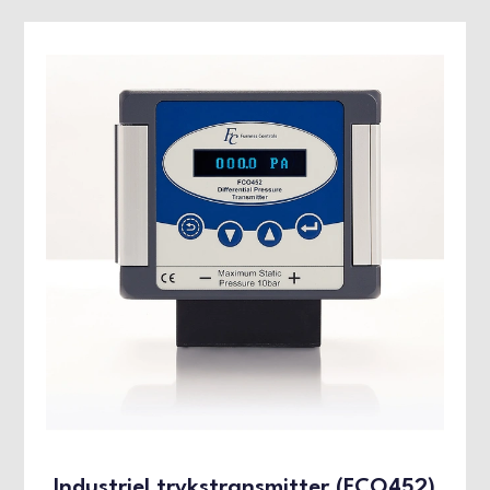
Industriel trykstransmitter (FCO452)