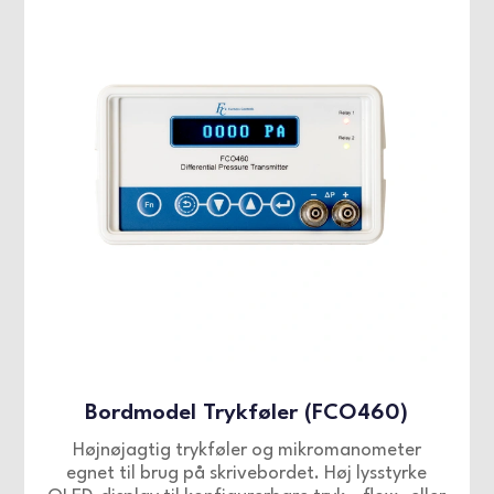
Bordmodel Trykføler (FCO460)
Højnøjagtig trykføler og mikromanometer
egnet til brug på skrivebordet. Høj lysstyrke