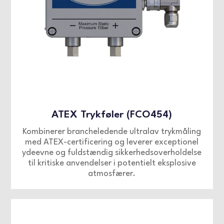
ATEX Trykføler (FCO454)
Kombinerer brancheledende ultralav trykmåling
med ATEX-certificering og leverer exceptionel
ydeevne og fuldstændig sikkerhedsoverholdelse
til kritiske anvendelser i potentielt eksplosive
atmosfærer.