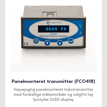
Panelmonteret transmitter (FCO418)
Højnøjagtig panelmonteret trykstransmitter
med forskellige måleområder og valgfrit høj
lysstyrke OLED-display