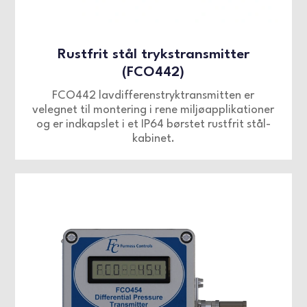
Rustfrit stål trykstransmitter
(FCO442)
FCO442 lavdifferenstryktransmitten er
velegnet til montering i rene miljøapplikationer
og er indkapslet i et IP64 børstet rustfrit stål-
kabinet.